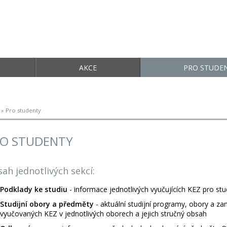
AKCE
PRO STUDE
» Pro studenty
O STUDENTY
ah jednotlivých sekcí:
Podklady ke studiu
- informace jednotlivých vyučujících KEZ pro st
Studijní obory a předměty
- aktuální studijní programy, obory a z
vyučovaných KEZ v jednotlivých oborech a jejich stručný obsah