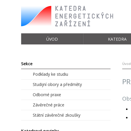
ÚVOD
KATEDRA
Sekce
Úvod
Podklady ke studiu
PR
Studijní obory a předměty
Odborné praxe
Obs
Závěrečné práce
Státní závěrečné zkoušky
Katedrové novinky