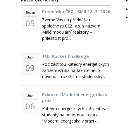
Přednáška ČEZ - SMR 18. 3. 2026
Březen
Zveme Vás na přednášku
05
společnosti ČEZ, a.s. s názvem
Malé modulární reaktory –
příležitost pro...
TUL Rocket Challenge
Únor
Pod záštitou Katedry energetických
09
zařízení vzniká na fakultě něco
nového – rozjíždíme studentský...
Exkurze "Moderní energetika v
Únor
praxi"
06
Katedra energetických zařízení zve
studenty na odbornou exkurzi
“Moderní energetika v praxi -...