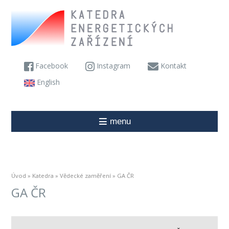
Facebook
Instagram
Kontakt
English
menu
Úvod
»
Katedra
»
Vědecké zaměření
» GA ČR
GA ČR