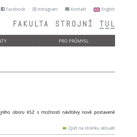
Facebook
Instagram
Kontakt
English
NTY
PRO PRŮMYSL
dijního oboru KSZ s možností návštěvy nově postavené
Zpět na stránku aktualit