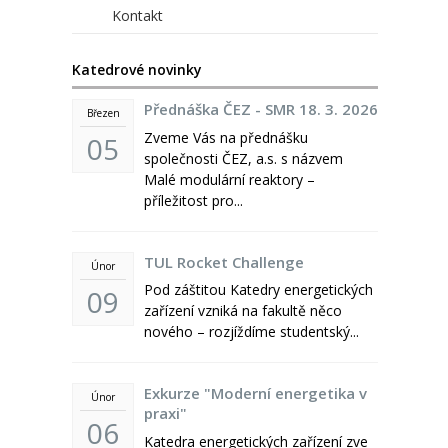
Kontakt
Katedrové novinky
Přednáška ČEZ - SMR 18. 3. 2026
Březen
Zveme Vás na přednášku
05
společnosti ČEZ, a.s. s názvem
Malé modulární reaktory –
příležitost pro...
TUL Rocket Challenge
Únor
Pod záštitou Katedry energetických
09
zařízení vzniká na fakultě něco
nového – rozjíždíme studentský...
Exkurze "Moderní energetika v
Únor
praxi"
06
Katedra energetických zařízení zve