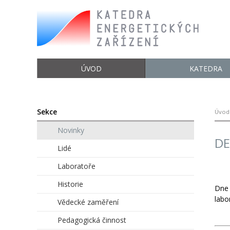
ÚVOD
KATEDRA
Sekce
Úvod
Novinky
DE
Lidé
Laboratoře
Historie
Dne 
labo
Vědecké zaměření
Pedagogická činnost