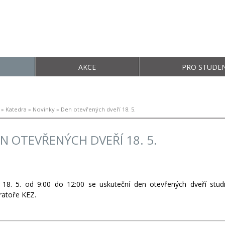
AKCE
PRO STUDE
»
Katedra
»
Novinky
» Den otevřených dveří 18. 5.
N OTEVŘENÝCH DVEŘÍ 18. 5.
18. 5. od 9:00 do 12:00 se uskuteční den otevřených dveří stu
ratoře KEZ.