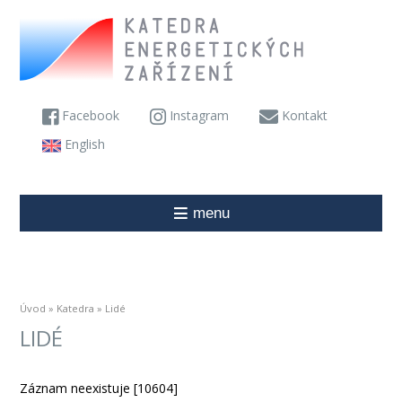
Facebook
Instagram
Kontakt
English
menu
Úvod
»
Katedra
» Lidé
LIDÉ
Záznam neexistuje [10604]